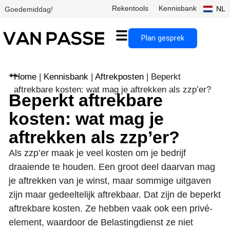
Rekentools
Kennisbank
NL
Goedemiddag!
Plan gesprek
Home
|
Kennisbank
|
Aftrekposten
|
Beperkt
aftrekbare kosten: wat mag je aftrekken als zzp’er?
Beperkt aftrekbare
kosten: wat mag je
aftrekken als zzp’er?
Als zzp’er maak je veel kosten om je bedrijf
draaiende te houden. Een groot deel daarvan mag
je aftrekken van je winst, maar sommige uitgaven
zijn maar gedeeltelijk aftrekbaar. Dat zijn de beperkt
aftrekbare kosten. Ze hebben vaak ook een privé-
element, waardoor de Belastingdienst ze niet