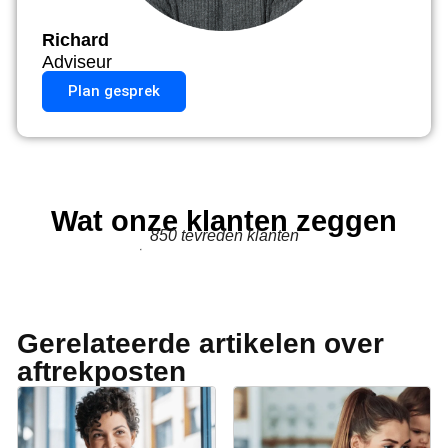
Richard
Adviseur
Plan gesprek
Wat onze klanten zeggen
850
tevreden klanten
Gerelateerde artikelen over
aftrekposten